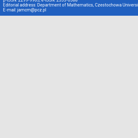
p-ISSN: 2299-9965, e-ISSN: 2353-0588
Editorial address: Department of Mathematics, Czestochowa Universi
E-mail:
jamcm@pcz.pl